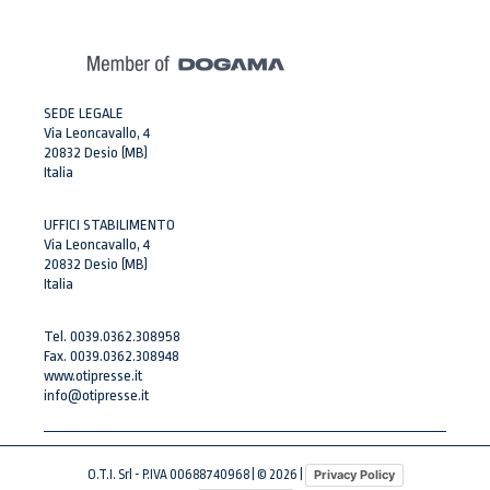
SEDE LEGALE
Via Leoncavallo, 4
20832 Desio (MB)
Italia
UFFICI STABILIMENTO
Via Leoncavallo, 4
20832 Desio (MB)
Italia
Tel. 0039.0362.308958
Fax. 0039.0362.308948
www.otipresse.it
info@otipresse.it
O.T.I. Srl - P.IVA 00688740968 | © 2026 |
Privacy Policy