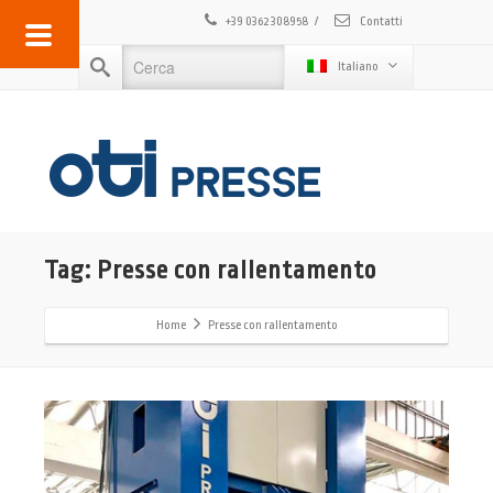
+39 0362 308958
/
Contatti
Italiano
Tag: Presse con rallentamento
Home
Presse con rallentamento