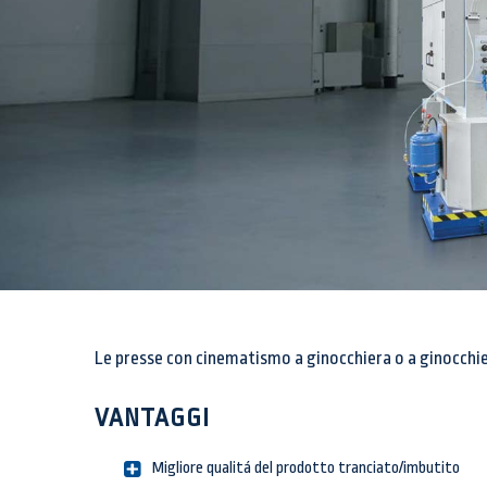
Le presse con cinematismo a ginocchiera o a ginocchier
VANTAGGI
Migliore qualitá del prodotto tranciato/imbutito