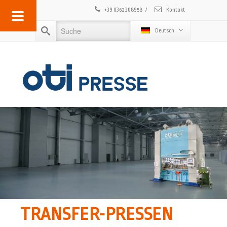
+39 0362 308958
/
Kontakt
Deutsch
TRANSFER-PRESSEN