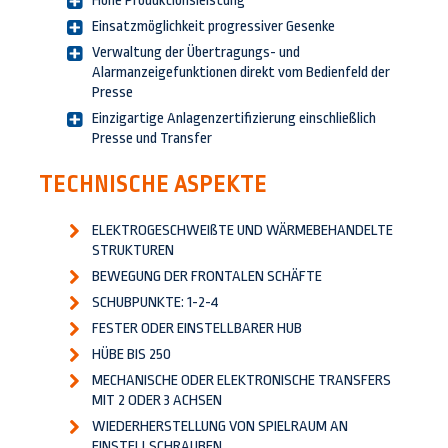
Hohe Produktionsleistung
Einsatzmöglichkeit progressiver Gesenke
Verwaltung der Übertragungs- und
Alarmanzeigefunktionen direkt vom Bedienfeld der
Presse
Einzigartige Anlagenzertifizierung einschließlich
Presse und Transfer
TECHNISCHE ASPEKTE
ELEKTROGESCHWEIßTE UND WÄRMEBEHANDELTE
STRUKTUREN
BEWEGUNG DER FRONTALEN SCHÄFTE
SCHUBPUNKTE: 1-2-4
FESTER ODER EINSTELLBARER HUB
HÜBE BIS 250
MECHANISCHE ODER ELEKTRONISCHE TRANSFERS
MIT 2 ODER 3 ACHSEN
WIEDERHERSTELLUNG VON SPIELRAUM AN
EINSTELLSCHRAUBEN